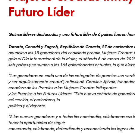
Futuro Líder
Quince líderes destacadas y una futura líder de 6 países fueron h
Toronto, Canadá y Zagreb, República de Croacia, 27 de noviembre
anuncia a las 15 ganadoras del codiciado premio Mujeres Croatas 
gala el Día Internacional de la Mujer, el sábado 8 de marzo de 2
seis países y se suman a las 165 galardonadas actuales, lo que elev
“Las ganadoras en cada una de las categorías de premios son verd
y ser orgullosamente croata”, reflexionó Caroline Spivak, funda
creadora de los Premios a las Mujeres Croatas Influyentes
y los Premios a los Futuros Líderes. “Esta nueva cohorte de ganadora
educación, el periodismo, la
política y el deporte.
“A las nuevas ganadoras y a todas las nominadas, celebramos sus l
tener la oportunidad de seguir
conectando, celebrando, defendiendo y reconociendo los logros de 