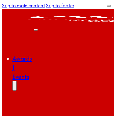
Skip to main content
Skip to footer
Awards
|
Events