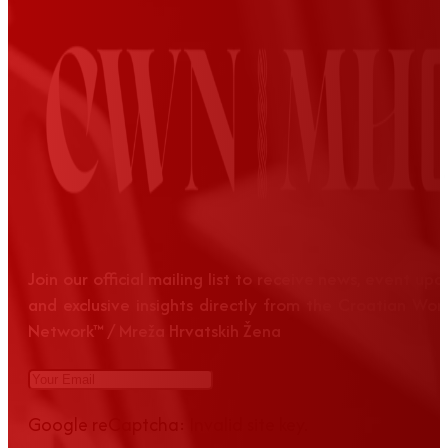
Join our official mailing list to receive news, event up
and exclusive insights directly from the Croatian Wom
Network™ / Mreža Hrvatskih Žena
Google reCaptcha: Invalid site key.