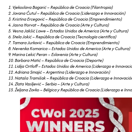
1. Vjekoslava Bagarić – República de Croacia (Filantropia)
2. Jovana Čutul – República de Croacia (Liderazgo e Innovación)
3. Kristina Ercegović – República de Croacia (Emprendimiento)
4. Jasna Horvat – República de Croacia (Arte y Cultura)
5. Vesna Jakšić Lowe – Estados Unidos de America (Arte y Cultura)
6. Stela Jokić – República de Croacia (Tecnología científica)
7. Tamara Jurković – República de Croacia (Emprendimiento)
8. Nevenka Komarica – Estados Unidos de America (Arte y Cultura)
9. Marina Lekić Peran – Eslovenia (Arte y Cultura)
10. Barbara Matić – República de Croacia (Deporte)
11. Lidija Ortloff – Estados Unidos de America (Liderazgo e Innovaci
12. Adriana Smajić – Argentina (Liderazgo e Innovación)
13. Nataša Tramišak – República de Croacia (Liderazgo e Innovació
14. Zlata Vasiljević – Serbia – (Arte y Cultura)
15. Željana Zovko – Bélgica y República de Croacia (Liderazgo e Inn