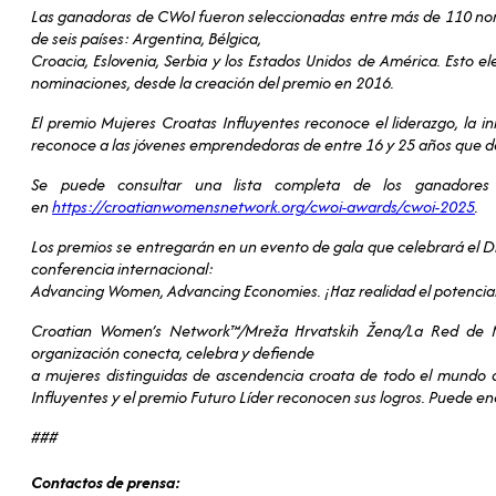
Las ganadoras de CWoI fueron seleccionadas entre más de 110 nomi
de seis países: Argentina, Bélgica,
Croacia, Eslovenia, Serbia y los Estados Unidos de América. Esto
nominaciones, desde la creación del premio en 2016.
El premio Mujeres Croatas Influyentes reconoce el liderazgo, la i
reconoce a las jóvenes emprendedoras de entre 16 y 25 años que de
Se puede consultar una lista completa de los ganadores
en
https://croatianwomensnetwork.org/cwoi-awards/cwoi-2025
.
Los premios se entregarán en un evento de gala que celebrará el Día
conferencia internacional:
Advancing Women, Advancing Economies. ¡Haz realidad el potencial
Croatian Women’s Network™/Mreža Hrvatskih Žena/La Red de M
organización conecta, celebra y defiende
a mujeres distinguidas de ascendencia croata de todo el mundo 
Influyentes y el premio Futuro Líder reconocen sus logros. Pue
###
Contactos de prensa: