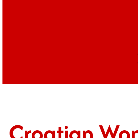
Croatian Wo