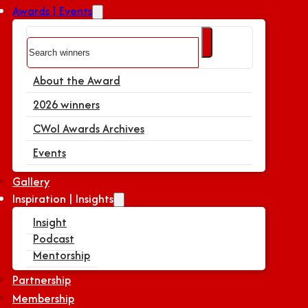
Awards | Events
Search
About the Award
2026 winners
CWoI Awards Archives
Events
Gallery
Inspiration | Insights
Insight
Podcast
Mentorship
Partnership
Membership