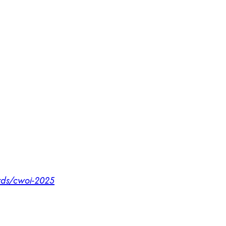
rds/cwoi-2025