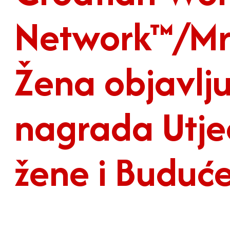
Network™/Mre
Žena objavlju
nagrada Utje
žene i Buduće