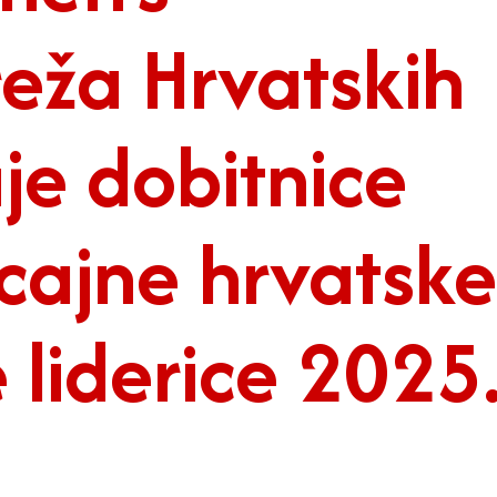
ža Hrvatskih
je dobitnice
cajne hrvatske
 liderice 2025