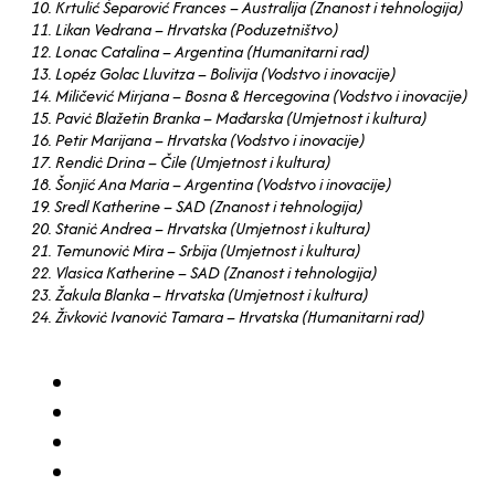
10. Krtulić Šeparović Frances – Australija (Znanost i tehnologija)
11. Likan Vedrana – Hrvatska (Poduzetništvo)
12. Lonac Catalina – Argentina (Humanitarni rad)
13. Lopéz Golac Lluvitza – Bolivija (Vodstvo i inovacije)
14. Miličević Mirjana – Bosna & Hercegovina (Vodstvo i inovacije)
15. Paviċ Blažetin Branka – Mađarska (Umjetnost i kultura)
16. Petir Marijana – Hrvatska (Vodstvo i inovacije)
17. Rendiċ Drina – Čile (Umjetnost i kultura)
18. Šonjić Ana Maria – Argentina (Vodstvo i inovacije)
19. Sredl Katherine – SAD (Znanost i tehnologija)
20. Staniċ Andrea – Hrvatska (Umjetnost i kultura)
21. Temunoviċ Mira – Srbija (Umjetnost i kultura)
22. Vlasica Katherine – SAD (Znanost i tehnologija)
23. Žakula Blanka – Hrvatska (Umjetnost i kultura)
24. Živkoviċ Ivanoviċ Tamara – Hrvatska (Humanitarni rad)