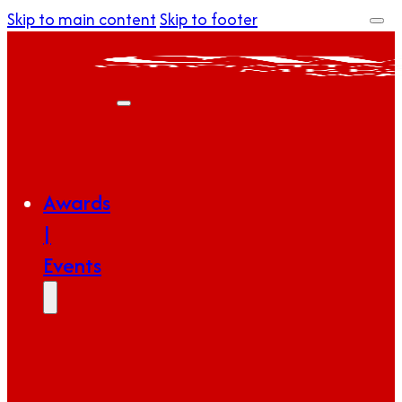
Skip to main content
Skip to footer
Awards
|
Events